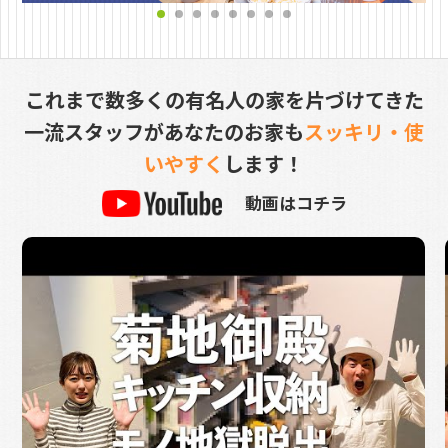
これまで数多くの有名人の家を片づけてきた
一流スタッフが
あなたのお家も
スッキリ・使
いやすく
します！
動画はコチラ