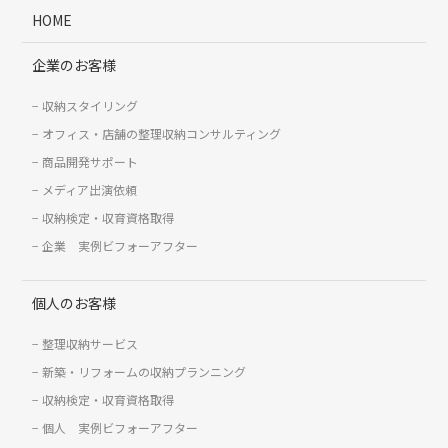
HOME
企業のお客様
収納スタイリング
オフィス・店舗の整理収納コンサルティング
商品開発サポート
メディア出演依頼
収納検定・収育資格取得
企業 実例ビフォーアフター
個人のお客様
整理収納サービス
新築・リフォームの収納プランニング
収納検定・収育資格取得
個人 実例ビフォーアフター