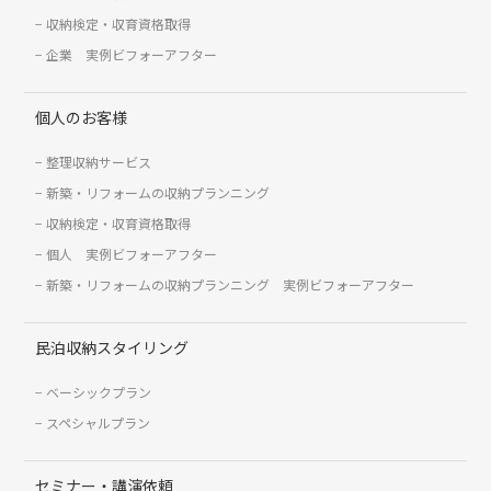
収納検定・収育資格取得
企業 実例ビフォーアフター
個人のお客様
整理収納サービス
新築・リフォームの収納プランニング
収納検定・収育資格取得
個人 実例ビフォーアフター
新築・リフォームの収納プランニング 実例ビフォーアフター
民泊収納スタイリング
ベーシックプラン
スペシャルプラン
セミナー・講演依頼