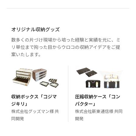
オリジナル収納グッズ
数多くの片づけ現場から培った経験と実績を元に、ミ
リ単位まで拘った目からウロコの収納アイデアをご提
案いたします。
収納ボックス「コジマ
圧縮収納ケース「コン
ジキリ」
パクター」
株式会社グッズマン様 共
株式会社新東通信様 共同
同開発
開発