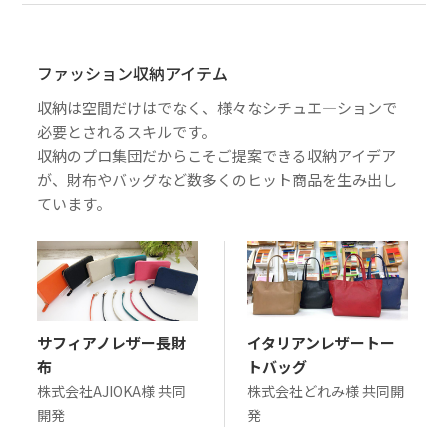
ファッション収納アイテム
収納は空間だけはでなく、様々なシチュエ―ションで
必要とされるスキルです。
収納のプロ集団だからこそご提案できる収納アイデア
が、財布やバッグなど数多くのヒット商品を生み出し
ています。
サフィアノレザー長財
イタリアンレザートー
布
トバッグ
株式会社AJIOKA様 共同
株式会社どれみ様 共同開
開発
発