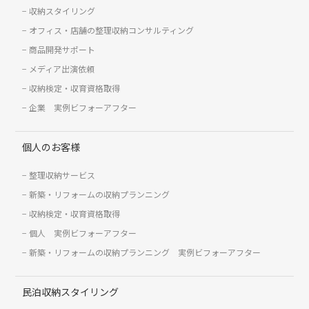
収納スタイリング
オフィス・店舗の整理収納コンサルティング
商品開発サポート
メディア出演依頼
収納検定・収育資格取得
企業 実例ビフォーアフター
個人のお客様
整理収納サービス
新築・リフォームの収納プランニング
収納検定・収育資格取得
個人 実例ビフォーアフター
新築・リフォームの収納プランニング 実例ビフォーアフター
民泊収納スタイリング