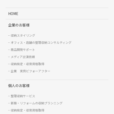
HOME
企業のお客様
収納スタイリング
オフィス・店舗の整理収納コンサルティング
商品開発サポート
メディア出演依頼
収納検定・収育資格取得
企業 実例ビフォーアフター
個人のお客様
整理収納サービス
新築・リフォームの収納プランニング
収納検定・収育資格取得