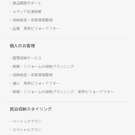
商品開発サポート
メディア出演依頼
収納検定・収育資格取得
企業 実例ビフォーアフター
個人のお客様
整理収納サービス
新築・リフォームの収納プランニング
収納検定・収育資格取得
個人 実例ビフォーアフター
新築・リフォームの収納プランニング 実例ビフォーアフター
民泊収納スタイリング
ベーシックプラン
スペシャルプラン