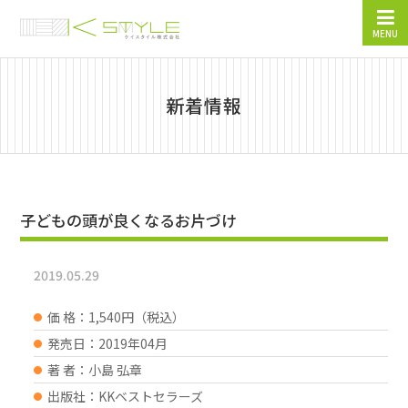
MENU
新着情報
子どもの頭が良くなるお片づけ
2019.05.29
価 格：1,540円（税込）
発売日：2019年04月
著 者：小島 弘章
出版社：KKベストセラーズ