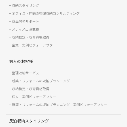
収納スタイリング
オフィス・店舗の整理収納コンサルティング
商品開発サポート
メディア出演依頼
収納検定・収育資格取得
企業 実例ビフォーアフター
個人のお客様
整理収納サービス
新築・リフォームの収納プランニング
収納検定・収育資格取得
個人 実例ビフォーアフター
新築・リフォームの収納プランニング 実例ビフォーアフター
民泊収納スタイリング