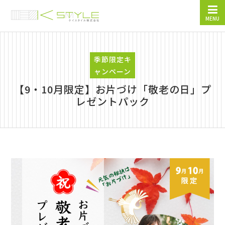
MENU
季節限定キ
ャンペーン
【9・10月限定】お片づけ「敬老の日」プ
レゼントパック