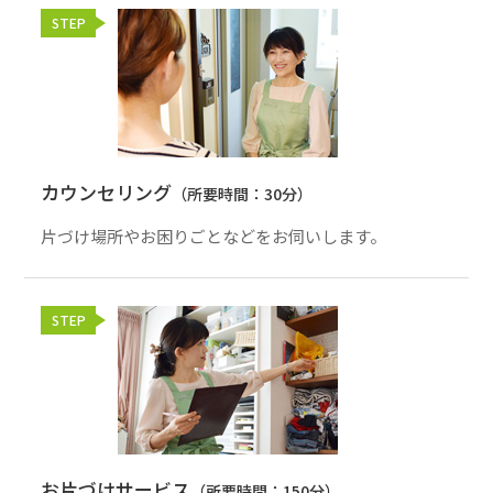
STEP
カウンセリング
（所要時間：30分）
片づけ場所やお困りごとなどをお伺いします。
STEP
お片づけサービス
（所要時間：150分）