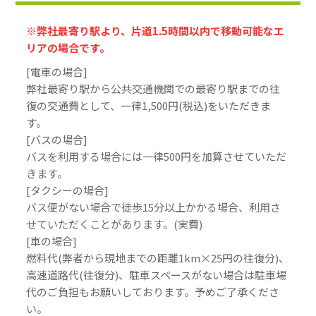
※弊社最寄り駅より、片道1.5時間以内で移動可能なエ
リアの場合です。
[電車の場合]
弊社最寄り駅から公共交通機関での最寄り駅までの往
復の交通費として、一律1,500円(税込)をいただきま
す。
[バスの場合]
バスを利用する場合には一律500円を加算させていただ
きます。
[タクシーの場合]
バス便がない場合で徒歩15分以上かかる場合、利用さ
せていただくことがあります。(実費)
[車の場合]
燃料代(弊者から現地までの距離1km×25円の往復分)、
高速道路代(往復分)、駐車スペースがない場合は駐車場
代のご負担もお願いしております。予めご了承くださ
い。