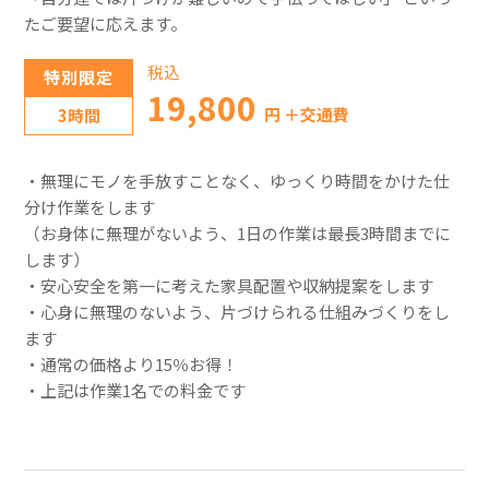
たご要望に応えます。
税込
特別限定
19,800
円 ＋交通費
3時間
・無理にモノを手放すことなく、ゆっくり時間をかけた仕
分け作業をします
（お身体に無理がないよう、1日の作業は最長3時間までに
します）
・安心安全を第一に考えた家具配置や収納提案をします
・心身に無理のないよう、片づけられる仕組みづくりをし
ます
・通常の価格より15％お得！
・上記は作業1名での料金です