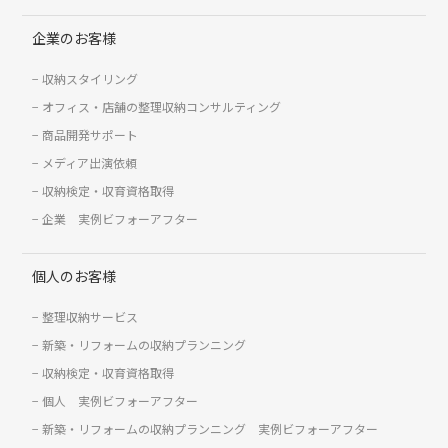
企業のお客様
収納スタイリング
オフィス・店舗の整理収納コンサルティング
商品開発サポート
メディア出演依頼
収納検定・収育資格取得
企業 実例ビフォーアフター
個人のお客様
整理収納サービス
新築・リフォームの収納プランニング
収納検定・収育資格取得
個人 実例ビフォーアフター
新築・リフォームの収納プランニング 実例ビフォーアフター