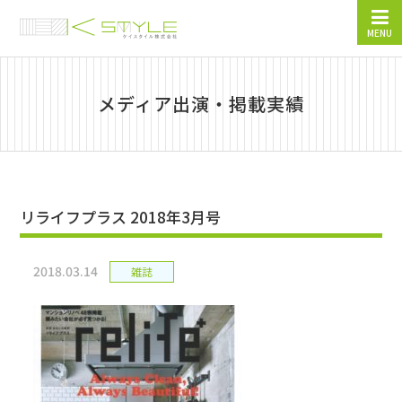
MENU
メディア出演・掲載実績
リライフプラス 2018年3月号
2018.03.14
雑誌