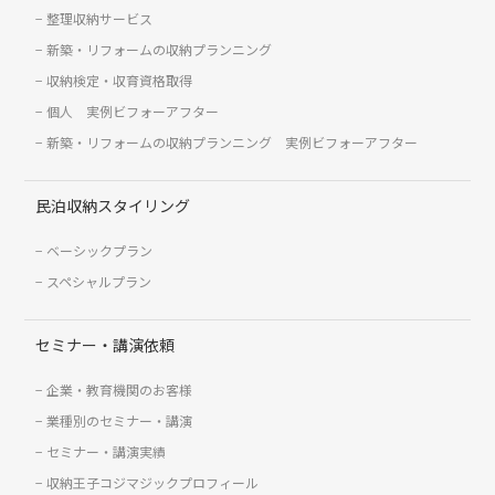
整理収納サービス
新築・リフォームの収納プランニング
収納検定・収育資格取得
個人 実例ビフォーアフター
新築・リフォームの収納プランニング 実例ビフォーアフター
民泊収納スタイリング
ベーシックプラン
スペシャルプラン
セミナー・講演依頼
企業・教育機関のお客様
業種別のセミナー・講演
セミナー・講演実績
収納王子コジマジックプロフィール