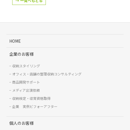
→ 一覧へもどる
HOME
企業のお客様
収納スタイリング
オフィス・店舗の整理収納コンサルティング
商品開発サポート
メディア出演依頼
収納検定・収育資格取得
企業 実例ビフォーアフター
個人のお客様