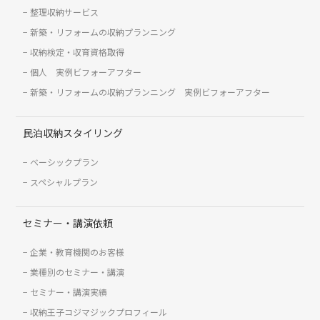
整理収納サービス
新築・リフォームの収納プランニング
収納検定・収育資格取得
個人 実例ビフォーアフター
新築・リフォームの収納プランニング 実例ビフォーアフター
民泊収納スタイリング
ベーシックプラン
スペシャルプラン
セミナー・講演依頼
企業・教育機関のお客様
業種別のセミナー・講演
セミナー・講演実績
収納王子コジマジックプロフィール