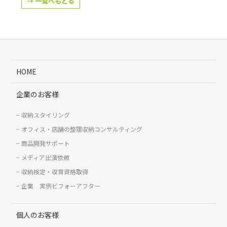
→ 一覧へもどる
HOME
企業のお客様
収納スタイリング
オフィス・店舗の整理収納コンサルティング
商品開発サポート
メディア出演依頼
収納検定・収育資格取得
企業 実例ビフォーアフター
個人のお客様