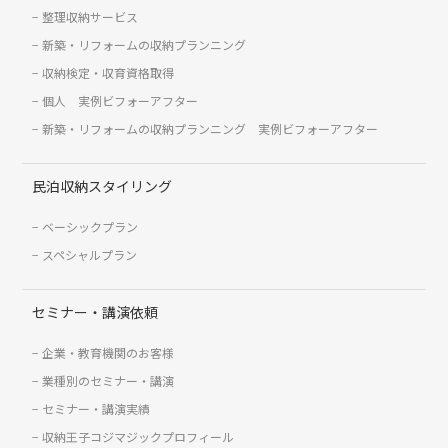
整理収納サービス
新築・リフォームの収納プランニング
収納検定・収育資格取得
個人 実例ビフォーアフター
新築・リフォームの収納プランニング 実例ビフォーアフター
民泊収納スタイリング
ベーシックプラン
スペシャルプラン
セミナー・講演依頼
企業・教育機関のお客様
業種別のセミナー・講演
セミナー・講演実績
収納王子コジマジックプロフィール