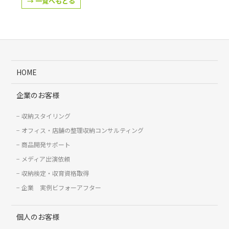
→ 一覧へもどる
HOME
企業のお客様
収納スタイリング
オフィス・店舗の整理収納コンサルティング
商品開発サポート
メディア出演依頼
収納検定・収育資格取得
企業 実例ビフォーアフター
個人のお客様