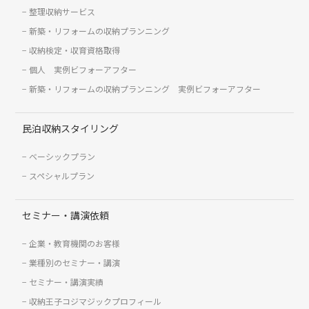
整理収納サービス
新築・リフォームの収納プランニング
収納検定・収育資格取得
個人 実例ビフォーアフター
新築・リフォームの収納プランニング 実例ビフォーアフター
民泊収納スタイリング
ベーシックプラン
スペシャルプラン
セミナー・講演依頼
企業・教育機関のお客様
業種別のセミナー・講演
セミナー・講演実績
収納王子コジマジックプロフィール