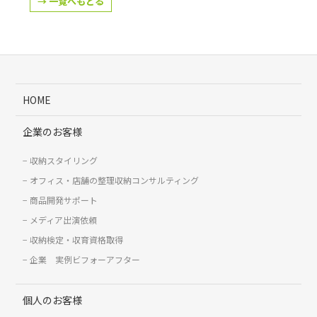
→ 一覧へもどる
HOME
企業のお客様
収納スタイリング
オフィス・店舗の整理収納コンサルティング
商品開発サポート
メディア出演依頼
収納検定・収育資格取得
企業 実例ビフォーアフター
個人のお客様