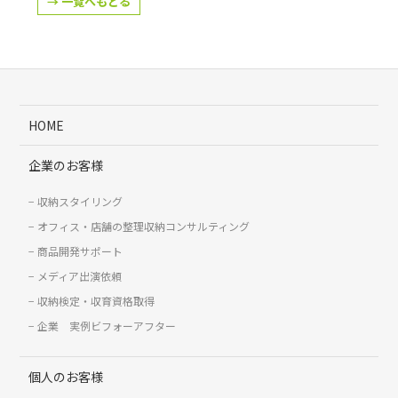
→ 一覧へもどる
HOME
企業のお客様
収納スタイリング
オフィス・店舗の整理収納コンサルティング
商品開発サポート
メディア出演依頼
収納検定・収育資格取得
企業 実例ビフォーアフター
個人のお客様