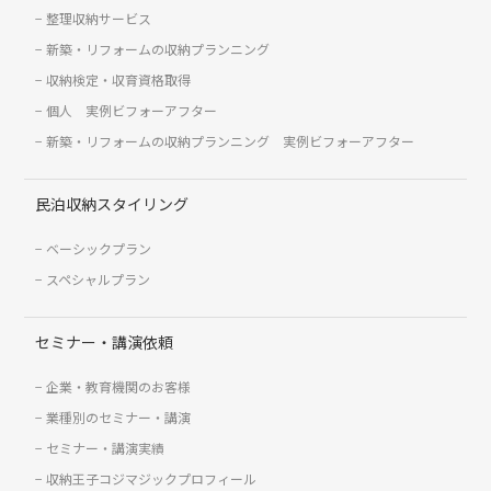
整理収納サービス
新築・リフォームの収納プランニング
収納検定・収育資格取得
個人 実例ビフォーアフター
新築・リフォームの収納プランニング 実例ビフォーアフター
民泊収納スタイリング
ベーシックプラン
スペシャルプラン
セミナー・講演依頼
企業・教育機関のお客様
業種別のセミナー・講演
セミナー・講演実績
収納王子コジマジックプロフィール