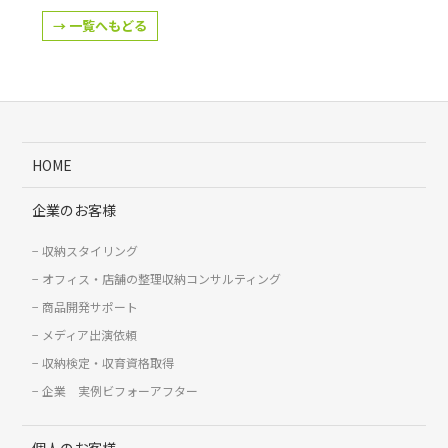
→ 一覧へもどる
HOME
企業のお客様
収納スタイリング
オフィス・店舗の整理収納コンサルティング
商品開発サポート
メディア出演依頼
収納検定・収育資格取得
企業 実例ビフォーアフター
個人のお客様