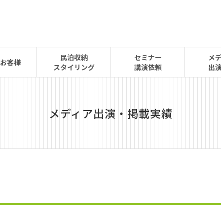
民泊収納
セミナー
メ
お客様
スタイリング
講演依頼
出
メディア出演・掲載実績