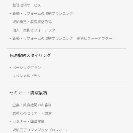
整理収納サービス
新築・リフォームの収納プランニング
収納検定・収育資格取得
個人 実例ビフォーアフター
新築・リフォームの収納プランニング 実例ビフォーアフター
民泊収納スタイリング
ベーシックプラン
スペシャルプラン
セミナー・講演依頼
企業・教育機関のお客様
業種別のセミナー・講演
セミナー・講演実績
収納王子コジマジックプロフィール