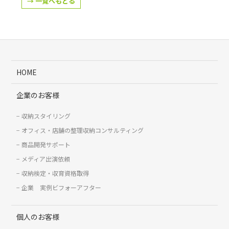
→ 一覧へもどる
HOME
企業のお客様
収納スタイリング
オフィス・店舗の整理収納コンサルティング
商品開発サポート
メディア出演依頼
収納検定・収育資格取得
企業 実例ビフォーアフター
個人のお客様