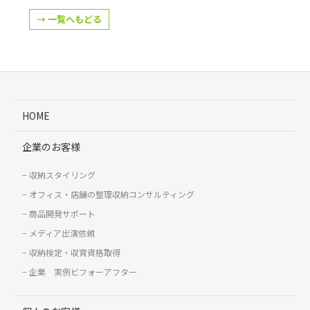
→ 一覧へもどる
HOME
企業のお客様
収納スタイリング
オフィス・店舗の整理収納コンサルティング
商品開発サポート
メディア出演依頼
収納検定・収育資格取得
企業 実例ビフォーアフター