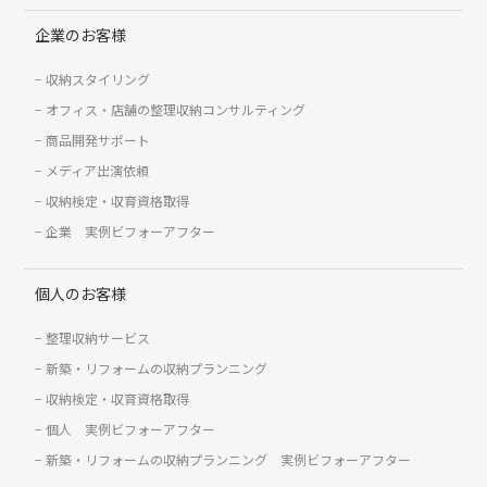
企業のお客様
収納スタイリング
オフィス・店舗の整理収納コンサルティング
商品開発サポート
メディア出演依頼
収納検定・収育資格取得
企業 実例ビフォーアフター
個人のお客様
整理収納サービス
新築・リフォームの収納プランニング
収納検定・収育資格取得
個人 実例ビフォーアフター
新築・リフォームの収納プランニング 実例ビフォーアフター