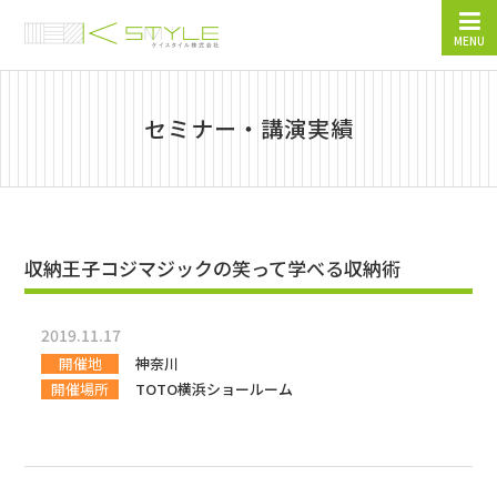
MENU
セミナー・講演実績
収納王子コジマジックの笑って学べる収納術
2019.11.17
開催地
神奈川
開催場所
TOTO横浜ショールーム