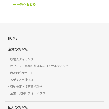
→ 一覧へもどる
HOME
企業のお客様
収納スタイリング
オフィス・店舗の整理収納コンサルティング
商品開発サポート
メディア出演依頼
収納検定・収育資格取得
企業 実例ビフォーアフター
個人のお客様