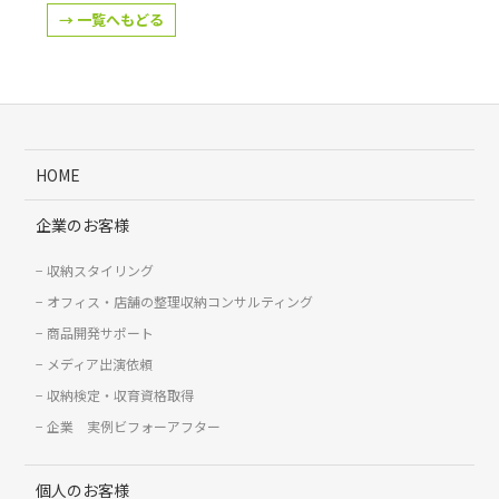
→ 一覧へもどる
HOME
企業のお客様
収納スタイリング
オフィス・店舗の整理収納コンサルティング
商品開発サポート
メディア出演依頼
収納検定・収育資格取得
企業 実例ビフォーアフター
個人のお客様