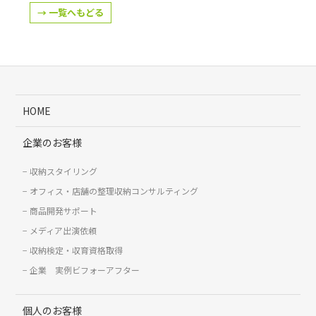
→ 一覧へもどる
HOME
企業のお客様
収納スタイリング
オフィス・店舗の整理収納コンサルティング
商品開発サポート
メディア出演依頼
収納検定・収育資格取得
企業 実例ビフォーアフター
個人のお客様