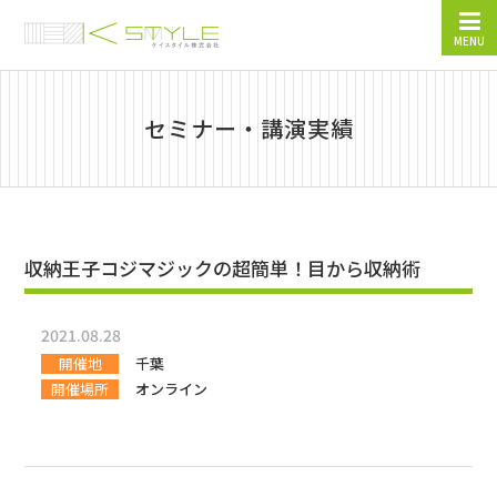
MENU
セミナー・講演実績
収納王子コジマジックの超簡単！目から収納術
2021.08.28
開催地
千葉
開催場所
オンライン