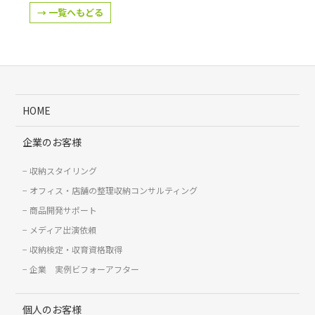
→ 一覧へもどる
HOME
企業のお客様
収納スタイリング
オフィス・店舗の整理収納コンサルティング
商品開発サポート
メディア出演依頼
収納検定・収育資格取得
企業 実例ビフォーアフター
個人のお客様