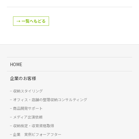
→ 一覧へもどる
HOME
企業のお客様
収納スタイリング
オフィス・店舗の整理収納コンサルティング
商品開発サポート
メディア出演依頼
収納検定・収育資格取得
企業 実例ビフォーアフター