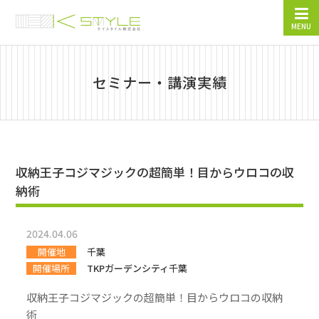
MENU
セミナー・講演実績
収納王子コジマジックの超簡単！目からウロコの収
納術
2024.04.06
開催地
千葉
開催場所
TKPガーデンシティ千葉
収納王子コジマジックの超簡単！目からウロコの収納
術