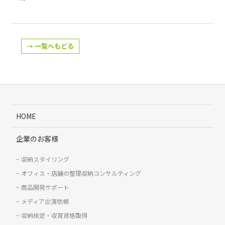
→ 一覧へもどる
HOME
企業のお客様
収納スタイリング
オフィス・店舗の整理収納コンサルティング
商品開発サポート
メディア出演依頼
収納検定・収育資格取得