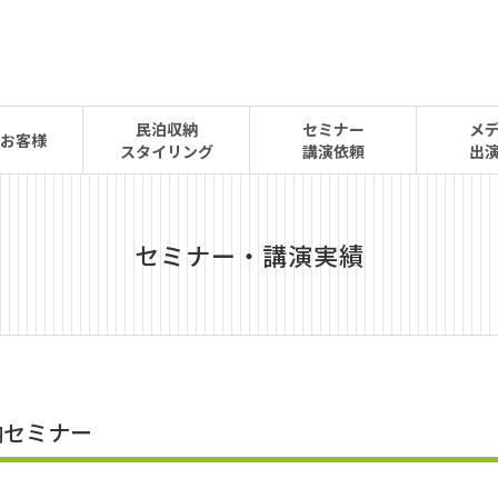
民泊収納
セミナー
メ
お客様
スタイリング
講演依頼
出
セミナー・講演実績
納セミナー