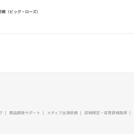
流館（ビッグ・ローズ）
グ
商品開発サポート
メディア出演依頼
収納検定・収育資格取得