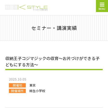
MENU
セミナー・講演実績
収納王子コジマジックの収育〜お片づけができる子
どもにする方法〜
2025.10.05
開催地
東京
開催場所
柿生小学校