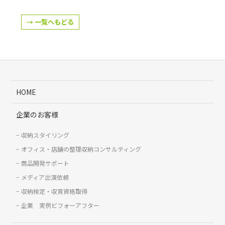
→ 一覧へもどる
HOME
企業のお客様
収納スタイリング
オフィス・店舗の整理収納コンサルティング
商品開発サポート
メディア出演依頼
収納検定・収育資格取得
企業 実例ビフォーアフター