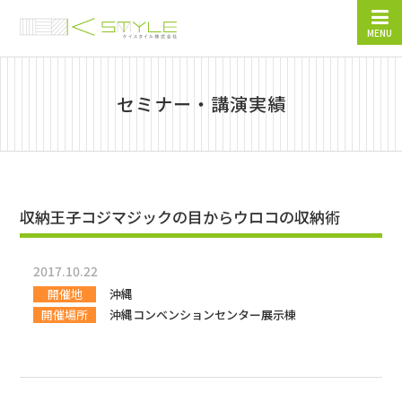
MENU
セミナー・講演実績
収納王子コジマジックの目からウロコの収納術
2017.10.22
開催地
沖縄
開催場所
沖縄コンベンションセンター展示棟