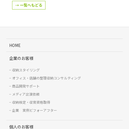
→ 一覧へもどる
HOME
企業のお客様
収納スタイリング
オフィス・店舗の整理収納コンサルティング
商品開発サポート
メディア出演依頼
収納検定・収育資格取得
企業 実例ビフォーアフター
個人のお客様