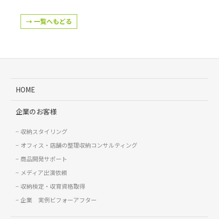
→ 一覧へもどる
HOME
企業のお客様
収納スタイリング
オフィス・店舗の整理収納コンサルティング
商品開発サポート
メディア出演依頼
収納検定・収育資格取得
企業 実例ビフォーアフター