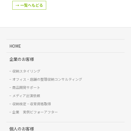
→ 一覧へもどる
HOME
企業のお客様
収納スタイリング
オフィス・店舗の整理収納コンサルティング
商品開発サポート
メディア出演依頼
収納検定・収育資格取得
企業 実例ビフォーアフター
個人のお客様