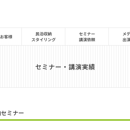
民泊収納
セミナー
メ
お客様
スタイリング
講演依頼
出
セミナー・講演実績
納セミナー