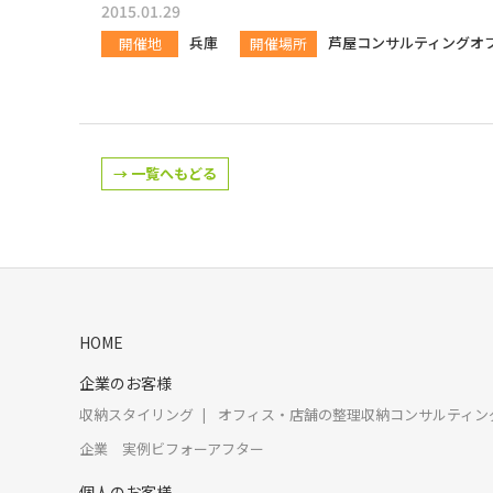
2015.01.29
兵庫
芦屋コンサルティングオ
開催地
開催場所
→ 一覧へもどる
HOME
企業のお客様
収納スタイリング
オフィス・店舗の整理収納コンサルティン
企業 実例ビフォーアフター
個人のお客様