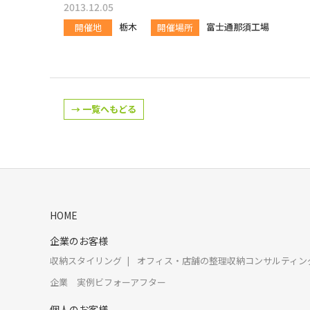
2013.12.05
栃木
富士通那須工場
開催地
開催場所
→ 一覧へもどる
HOME
企業のお客様
収納スタイリング
オフィス・店舗の整理収納コンサルティン
企業 実例ビフォーアフター
個人のお客様