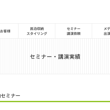
民泊収納
セミナー
メ
お客様
スタイリング
講演依頼
出
セミナー・講演実績
納セミナー