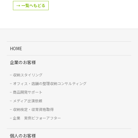
→ 一覧へもどる
HOME
企業のお客様
収納スタイリング
オフィス・店舗の整理収納コンサルティング
商品開発サポート
メディア出演依頼
収納検定・収育資格取得
企業 実例ビフォーアフター
個人のお客様