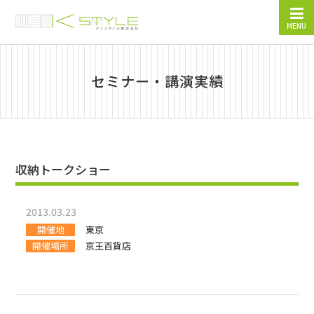
MENU
セミナー・講演実績
収納トークショー
2013.03.23
開催地
東京
開催場所
京王百貨店