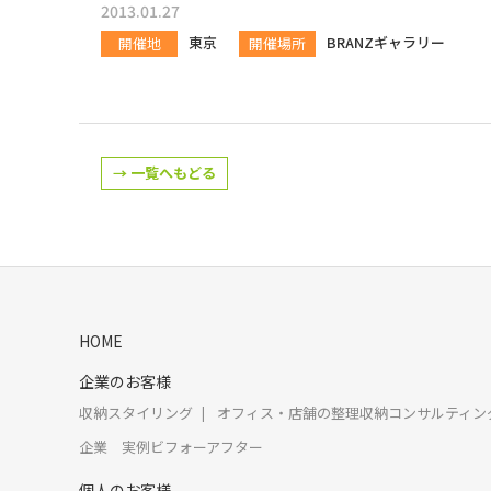
2013.01.27
東京
BRANZギャラリー
開催地
開催場所
→ 一覧へもどる
HOME
企業のお客様
収納スタイリング
オフィス・店舗の整理収納コンサルティン
企業 実例ビフォーアフター
個人のお客様