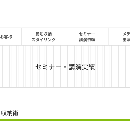
民泊収納
セミナー
メ
お客様
スタイリング
講演依頼
出
セミナー・講演実績
る収納術