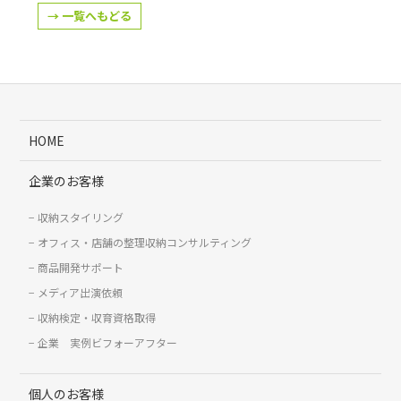
→ 一覧へもどる
HOME
企業のお客様
収納スタイリング
オフィス・店舗の整理収納コンサルティング
商品開発サポート
メディア出演依頼
収納検定・収育資格取得
企業 実例ビフォーアフター
個人のお客様