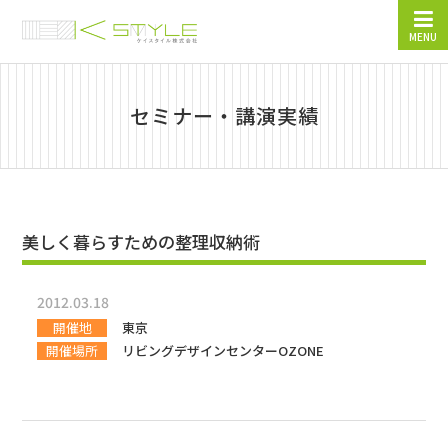
MENU
セミナー・講演実績
美しく暮らすための整理収納術
2012.03.18
開催地
東京
開催場所
リビングデザインセンターOZONE