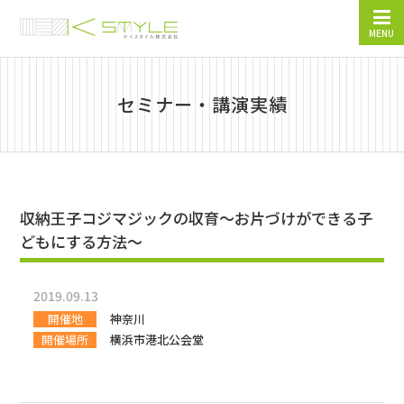
MENU
セミナー・講演実績
収納王子コジマジックの収育～お片づけができる子
どもにする方法～
2019.09.13
開催地
神奈川
開催場所
横浜市港北公会堂