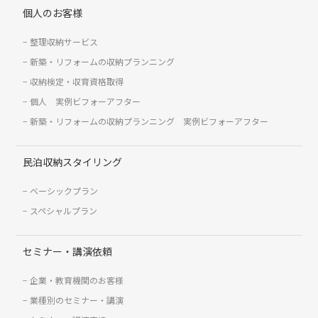
個人のお客様
整理収納サービス
新築・リフォームの収納プランニング
収納検定・収育資格取得
個人 実例ビフォーアフター
新築・リフォームの収納プランニング 実例ビフォーアフター
民泊収納スタイリング
ベーシックプラン
スペシャルプラン
セミナー・講演依頼
企業・教育機関のお客様
業種別のセミナー・講演