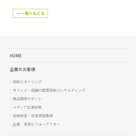
→ 一覧へもどる
HOME
企業のお客様
収納スタイリング
オフィス・店舗の整理収納コンサルティング
商品開発サポート
メディア出演依頼
収納検定・収育資格取得
企業 実例ビフォーアフター