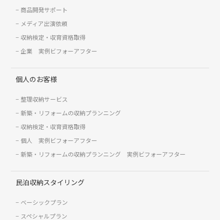
商品開発サポート
メディア出演依頼
収納検定・収育資格取得
企業 実例ビフォーアフター
個人のお客様
整理収納サービス
新築・リフォームの収納プランニング
収納検定・収育資格取得
個人 実例ビフォーアフター
新築・リフォームの収納プランニング 実例ビフォーアフター
民泊収納スタイリング
ベーシックプラン
スペシャルプラン