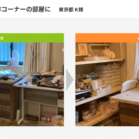
作コーナーの部屋に
東京都 K様
re