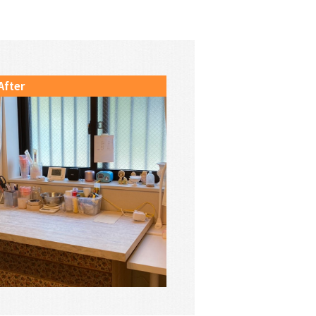
After