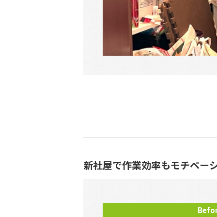
新社屋で作業効率もモチベー
Befo