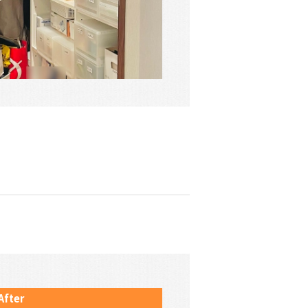
After