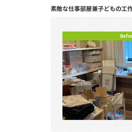
素敵な仕事部屋兼子どもの工
Befo