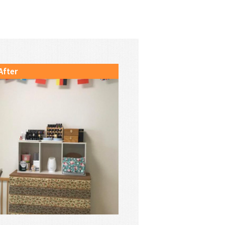
After