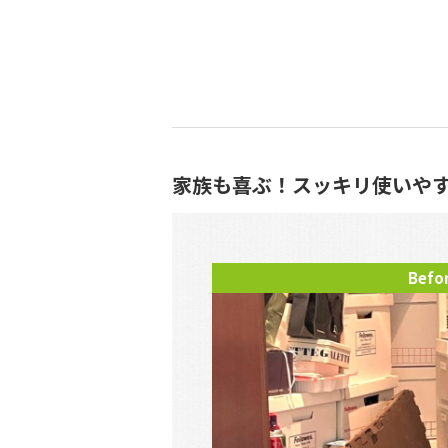
家族も喜ぶ！スッキリ使いや
Befo