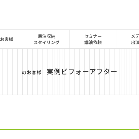
民泊収納
セミナー
メ
お客様
スタイリング
講演依頼
出
実例ビフォーアフター
のお客様