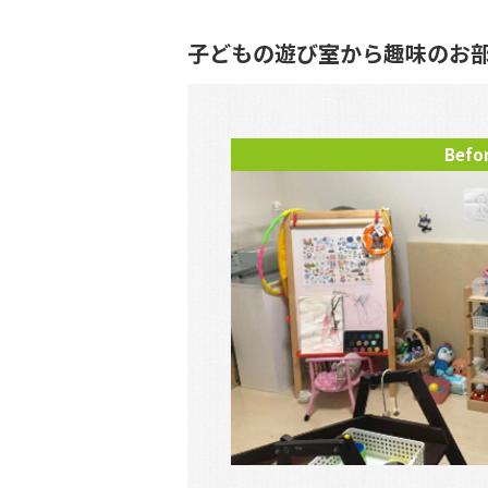
子どもの遊び室から趣味のお
Befo